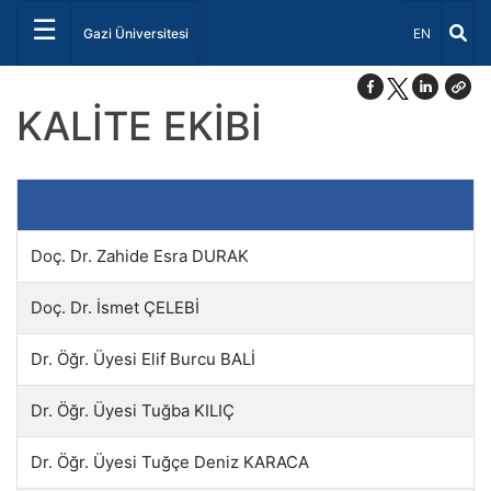
☰
Dil Seçiniz 
Gazi Üniversitesi
EN
KALİTE EKİBİ
Doç. Dr. Zahide Esra DURAK
Doç. Dr. İsmet ÇELEBİ
Dr. Öğr. Üyesi Elif Burcu BALİ
Dr. Öğr. Üyesi Tuğba KILIÇ
Dr. Öğr. Üyesi Tuğçe Deniz KARACA